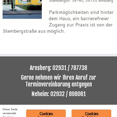
Stembergstr. 38-40, 59755 Arnsberg
Parkmöglichkeiten sind hinter
dem Haus, ein barrierefreier
Zugang zur Praxis ist von der
Stembergstraße aus möglich.
Arnsberg: 02931 / 787738
Gerne nehmen wir Ihren Anruf zur
Terminvereinbarung entgegen
Neheim: 02932 / 898061
Diese Seite
Cookies
Cookies
verwendet