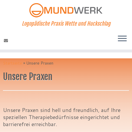
Logopädische Praxis Wette und Huckschlag
Zum
Inhalt
Startseite
»
Unsere Praxen
springen
Unsere Praxen
Unsere Praxen sind hell und freundlich, auf Ihre
speziellen Therapiebedürfnisse eingerichtet und
barrierefrei erreichbar.